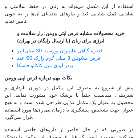
استفاده از این مکمل می‌تواند به زنان در حفظ سلامتی و
شادابی کمک شایانی کند و نیازهای تغذیه‌ای آن‌ها را به خوبی
تأمین نماید.
خرید محصولات مشابه قرص اپتی وومن: راز سلامت و
انرژی برای زنان (با ارسال رایگان در تهران)
قطره گیاهی هایپیران پورسینا 30 میلی‌لیتر
قرص ملاتونین 3 میلی گرم رازک 60 عدد
پودر لیدی میل کاکائو فاسکا
نکات مهم درباره قرص اپتی وومن
پیش از شروع به مصرف این مکمل در دوران بارداری و
شیردهی، میبایست حتماً با پزشک خود مشورت نمایید. این
محصول به عنوان یک مکمل غذایی طراحی شده است و به هیچ
عنوان جهت تشخیص، پیشگیری یا درمان بیماری‌ها مورد استفاده
قرار نمی‌گیرد.
در صورتی که در حال حاضر از داروهای خاصی استفاده
می‌کنید، ضروری است که قبل از مصرف این مکمل با پزشک