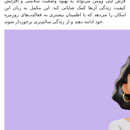
قرص اپتی وومن می‌تواند به بهبود وضعیت سلامتی و افزایش
کیفیت زندگی آن‌ها کمک شایانی کند. این مکمل به زنان این
امکان را می‌دهد که با اطمینان بیشتری به فعالیت‌های روزمره
خود ادامه دهند و از زندگی سالم‌تری برخوردار شوند.