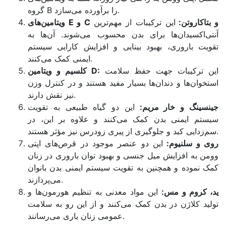
گروه B را برآورده می‌سازد.
ویتامین‌های E و C و بتاکاروتن:
این ترکیبات از مهم‌ترین
آنتی‌اکسیدان‌ها برای بدن محسوب می‌شوند. آن‌ها به
تقویت باروری، بهبود بینایی و افزایش کارایی سیستم
ایمنی کمک می‌کنند.
این ترکیبات جهت حفظ سلامت
کلسیم و ویتامین D:
استخوان‌ها و دندان‌ها بسیار مفید هستند و در کنترل وزن
نیز نقش دارند.
جینسینگ و خار مریم:
این دو گیاه طبیعی به تقویت
سیستم ایمنی بدن کمک می‌کنند و علاوه بر این، در
سم‌زدایی کبد و جلوگیری از پیری زودرس نیز مؤثر هستند.
روی و سلنیوم:
این دو عنصر موجود در قرص‌های اپتی
وومن به افزایش میل جنسی و بهبود توان باروری در زنان
کمک نموده و همچنین به تقویت سیستم ایمنی بدن بانوان
می‌پردازند.
ید، کروم و مس:
این مواد معدنی به تنظیم هورمون‌ها و
تولید کلاژن در بدن کمک می‌کنند و از این رو به سلامت
عمومی زنان یاری می‌رسانند.