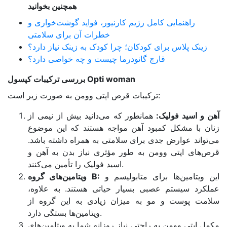
همچنین بخوانید
راهنمایی کامل رژیم کارنیور، فواید گوشت‌خواری و
خطرات آن برای سلامتی
زینک پلاس برای کودکان؛ چرا کودک به زینک نیاز دارد؟
قارچ گانودرما چیست و چه خواصی دارد؟
بررسی ترکیبات کپسول Opti woman
ترکیبات قرص اپتی وومن به صورت زیر است:
آهن و اسید فولیک:
همانطور که‌ می‌دانید بیش از نیمی از
زنان با مشکل کمبود آهن مواجه هستند که این موضوع
می‌تواند عوارض جدی برای سلامتی به همراه داشته باشد.
قرص‌های اپتی وومن به طور مؤثری نیاز بدن به آهن و
اسید فولیک را تأمین می‌کنند.
این ویتامین‌ها برای متابولیسم و
ویتامین‌های گروه B:
عملکرد سیستم عصبی بسیار حیاتی هستند. به علاوه،
سلامت پوست و مو به میزان زیادی به این گروه از
ویتامین‌ها بستگی دارد.
مکمل اپتی وومن به راحتی نیاز روزانه شما به ویتامین‌های