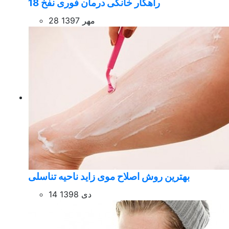
18 راهکار خانگی درمان فوری نفخ
28 مهر 1397
بهترین روش اصلاح موی زاید ناحیه تناسلی
14 دی 1398