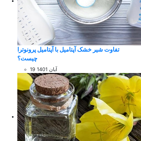
تفاوت شیر خشک آپتامیل با آپتامیل پرونوترا
چیست؟
19 آبان 1401