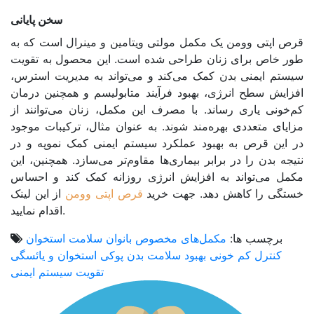
سخن پایانی
قرص اپتی وومن یک مکمل مولتی ویتامین و مینرال است که به
طور خاص برای زنان طراحی شده است. این محصول به تقویت
سیستم ایمنی بدن کمک می‌کند و می‌تواند به مدیریت استرس،
افزایش سطح انرژی، بهبود فرآیند متابولیسم و همچنین درمان
کم‌خونی یاری رساند. با مصرف این مکمل، زنان می‌توانند از
مزایای متعددی بهره‌مند شوند. به عنوان مثال، ترکیبات موجود
در این قرص به بهبود عملکرد سیستم ایمنی کمک نموپه و در
نتیجه بدن را در برابر بیماری‌ها مقاوم‌تر می‌سازد. همچنین، این
مکمل می‌تواند به افزایش انرژی روزانه کمک کند و احساس
خستگی را کاهش دهد. جهت خرید
قرص اپتی وومن
از این لینک
اقدام نمایید.
برچسب ها:
مکمل‌های مخصوص بانوان
سلامت استخوان
کنترل کم خونی
بهبود سلامت بدن
پوکی استخوان و یائسگی
تقویت سیستم ایمنی