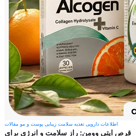
اطلاعات دارویی
تغذیه
سلامت
زیبایی پوست و مو
مقالات
قرص اپتی وومن: راز سلامت و انرژی برای