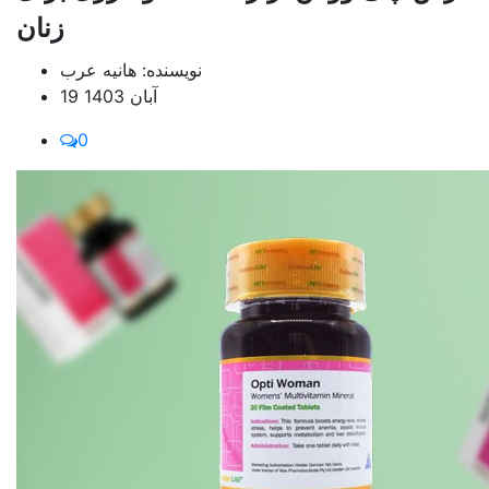
زنان
نویسنده: هانیه عرب
19 آبان 1403
0