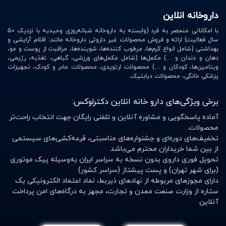
داروخانه انلاین
با امکاناتی منحصر به فرد (وابسته به داروخانه شبانه‌روزی وحیدیه با نزدیک 50
سال فعالیت) ارائه و فروش محصولات غیر داروئی داروخانه مانند: اقلام آرایشی و
بهداشتی (شامل انواع کرم‌ها، مرطوب کننده‌ها، شوینده‌ها، مراقبت از پوست و مو،
دهان و دندان و …) مکمل‌ها (شامل مکمل‌های ورزشی، گیاهی، تغذیه، رژیمی،
ویتامین‌ها، کودکان و …) محصولات ارتوپدی، محصولات مادر و کودک، تجهیزات
پزشکی خانگی، محصولات دیابتیک.
برخی ویژگی‌های دارو خانه انلاین دکترلوکس:
آماده پاسخگویی و مشاوره آنلاین و تلفنی رایگان جهت انتخاب راحت‌تر
محصولات.
تخفیف‌های دوره‌ای و جشنواره‌های مناسبتی، قرعه‌کشی‌های سیستمی
از بین شما خریداران محترم می‌باشد.
تحویل فوری داروی بدون نسخه به سراسر ایران به‌وسیله پیک موتوری
(برای شهر تهران) و پست پیشتاز (سراسر کشور)
دارای مجوزهای مربوطه از نهادهای ذیربط، نماد اعتماد الکترونیکی یک
ستاره از وزارت صنعت معدن و تجارت، مجهز به درگاه‌های امن پرداخت
آنلاین