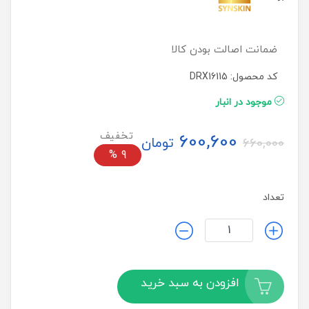
ضمانت اصالت بودن کالا
کد محصول: DRX16115
موجود در انبار
600,600
تومان
660,000
%
9
تعداد
افزودن به سبد خرید