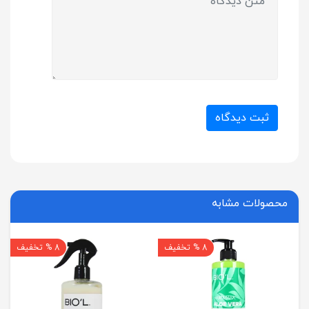
ثبت دیدگاه
محصولات مشابه
8 % تخفیف
8 % تخفیف