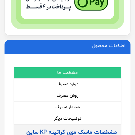
اطلاعات محصول
مشخصه ها
موارد مصرف
روش مصرف
هشدار مصرف
توضیحات دیگر
مشخصات ماسک موی کراتینه KP ساین