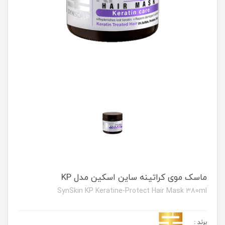
ماسک موی کراتینه ساین اسکین مدل KP
SynSkin KP Keratine-Protect Hair Mask 380ml
برند
: