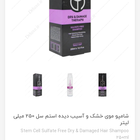
شامپو موی خشک و آسیب دیده استم سل 250 میلی
لیتر
Stem Cell Sulfate Free Dry & Damaged Hair Shampoo
250ml