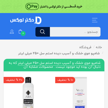
0
خانه
فروشگاه
شامپو موی خشک و آسیب دیده استم سل 250 میلی لیتر
شامپو موی خشک و آسیب دیده استم سل 250 میلی لیتر
که به
دنبال آن بوده اید موجود نیست . محصولات مشابه آن
10 % تخفیف
20 % تخفیف