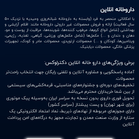
داروخانه انلاین
با امکاناتی منحصر به فرد (وابسته به داروخانه شبانه‌روزی وحیدیه با نزدیک 50
سال فعالیت) ارائه و فروش محصولات غیر داروئی داروخانه مانند: اقلام آرایشی و
بهداشتی (شامل انواع کرم‌ها، مرطوب کننده‌ها، شوینده‌ها، مراقبت از پوست و مو،
دهان و دندان و …) مکمل‌ها (شامل مکمل‌های ورزشی، گیاهی، تغذیه، رژیمی،
ویتامین‌ها، کودکان و …) محصولات ارتوپدی، محصولات مادر و کودک، تجهیزات
پزشکی خانگی، محصولات دیابتیک.
برخی ویژگی‌های دارو خانه انلاین دکترلوکس:
آماده پاسخگویی و مشاوره آنلاین و تلفنی رایگان جهت انتخاب راحت‌تر
محصولات.
تخفیف‌های دوره‌ای و جشنواره‌های مناسبتی، قرعه‌کشی‌های سیستمی
از بین شما خریداران محترم می‌باشد.
تحویل فوری داروی بدون نسخه به سراسر ایران به‌وسیله پیک موتوری
(برای شهر تهران) و پست پیشتاز (سراسر کشور)
دارای مجوزهای مربوطه از نهادهای ذیربط، نماد اعتماد الکترونیکی یک
ستاره از وزارت صنعت معدن و تجارت، مجهز به درگاه‌های امن پرداخت
آنلاین