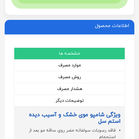
اطلاعات محصول
مشخصه ها
موارد مصرف
روش مصرف
هشدار مصرف
توضیحات دیگر
ویژگی شامپو موی خشک و آسیب دیده
استم سل
فاقد رسوبات سولفاته مضر روی ساقه مو بعد از
استحمام