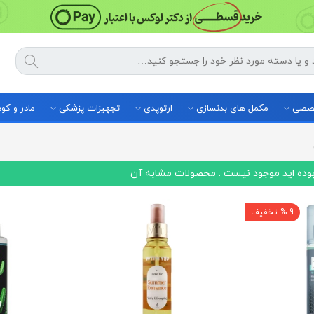
خصصی
مکمل های بدنسازی
ارتوپدی
تجهیزات پزشکی
مادر و ک
بوده اید موجود نیست . محصولات مشابه آن
9 % تخفیف