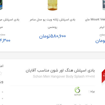
بادی اسپلش مردانه Mount Vein مای
بادی اسپلش زنانه ویت یو مدل سامر
رومنس
میل
مان
,100
580,600
تومان
ومان
4,300
ژه
امت
بادی اسپلش هنگ اور شون مناسب آقایان
Schon Men Hangover Body Splash 220ml
وی
برند
: