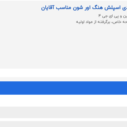
 اسپلش هنگ اور شون مناسب آقایان
 و پی ای جی 4
حه خاص، برگرفته از مواد اولیه