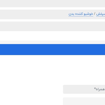
سپلش
/
خوشبو کننده بدن