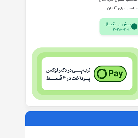
مناسب برای آقایان
بیش از یکسال
2028-03-13