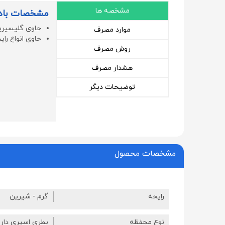
مشخصه ها
مشخصات بادی
حاوی گلیسیرین
موارد مصرف
حاوی انواع رای
روش مصرف
هشدار مصرف
توضیحات دیگر
مشخصات محصول
رایحه
گرم - شیرین
نوع محفظه
بطری اسپری دار