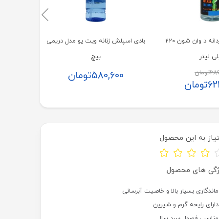
بادی اسپلش مردانه د وان شون 220
بادی اسپلش زنانه ویت یو مدل دریمی
ی لیتر
بیچ
686
تومان
580,600
تومان
62
تومان
یاز به این محصول
ژگی های محصول
ماندگاری بسیار بالا و خاصیت آبرسانی
دارای رایحه گرم و شیرین
مناسب فصول سرد سال