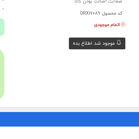
ضمانت اصالت بودن کالا
کد محصول: DRX17089
اتمام موجودی
موجود شد اطلاع بده