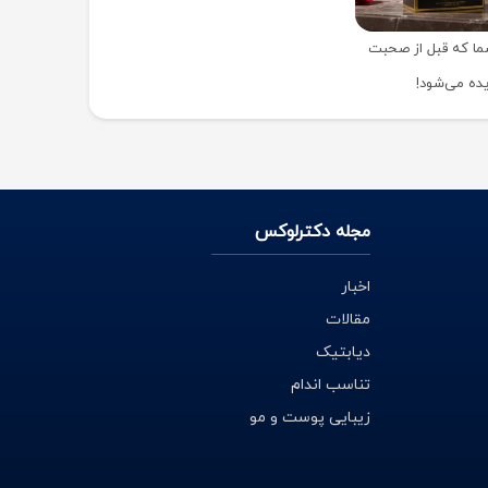
ما که قبل از صحبت
ده می‌شود!
مجله دکترلوکس
اخبار
مقالات
دیابتیک
تناسب اندام
زیبایی پوست و مو