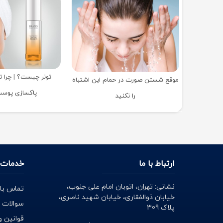
تونر چیست؟ | چرا تو
موقع شستن صورت در حمام این اشتباه
پاکسازی پوس
را نکنید
ارتباط با ما
خدمات 
نشانی: تهران، اتوبان امام علی جنوب،
تماس با 
خیابان ذوالفقاری، خیابان شهید ناصری،
سوالات 
پلاک 309
قوانین و