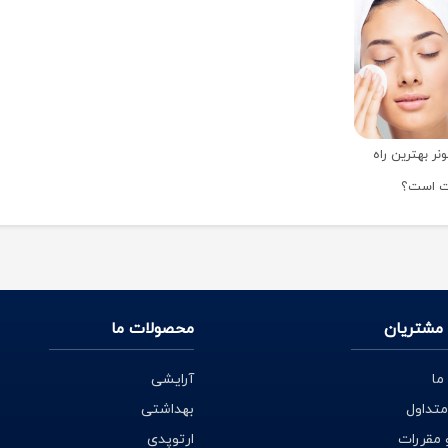
نر بهترین راه
ت است؟
مشتریان
محصولات ما
ما
آرایشی
متداول
بهداشتی
 مقررات
ارتوپدی