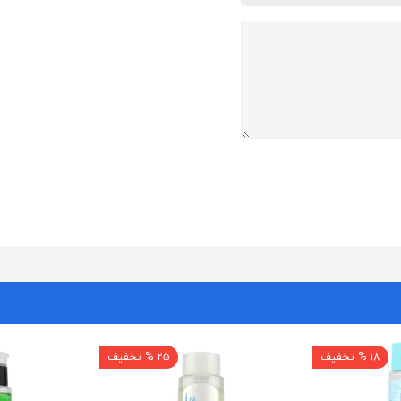
18 % تخفیف
25 % تخفیف