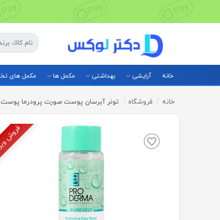
خانه
آرایشی
بهداشتی
مکمل ها
مکمل های ت
خانه
فروشگاه
تونر آبرسان پوست صورت پرودرما پوست 
فروش وی