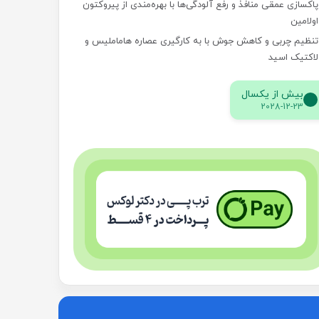
پاکسازی عمقی منافذ و رفع آلودگی‌ها با بهره‌مندی از پیروکتون
اولامین
تنظیم چربی و کاهش جوش با به کارگیری عصاره هاماملیس و
لاکتیک اسید
بیش از یکسال
2028-12-23