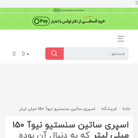
0
خانه
فروشگاه
اسپری ساتین سنستیو نیوآ 150 میلی لیتر
اسپری ساتین سنستیو نیوآ 150
میلی لیتر
که به دنبال آن بوده