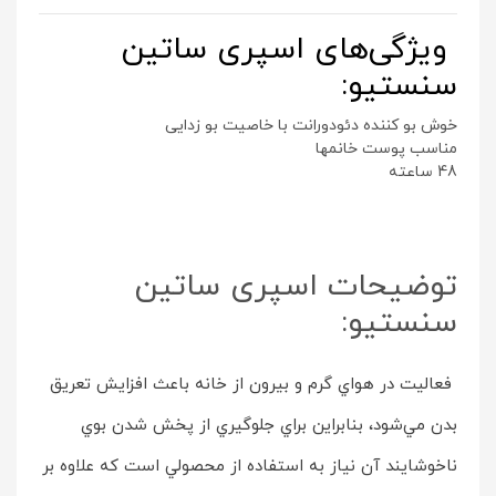
ویژگی‌های اسپری ساتین
سنستیو:
خوش بو کننده دئودورانت با خاصیت بو زدایی
مناسب پوست خانمها
48 ساعته
توضیحات اسپری ساتین
سنستیو:
فعاليت در هواي گرم و بيرون از خانه باعث افزايش تعريق
بدن مي‌شود، بنابراين براي جلوگيري از پخش شدن بوي
ناخوشايند آن نياز به استفاده از محصولي است که علاوه بر