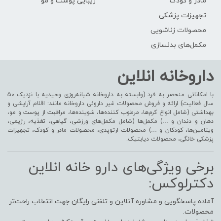
مادر و کودک
زیبایی پوست و مو
تجهیزات پزشکی
محصولات زناشویی
مکمل‌های بدنسازی
داروخانه انلاین
با امکاناتی منحصر به فرد (وابسته به داروخانه شبانه‌روزی وحیدیه با نزدیک 50
سال فعالیت) ارائه و فروش محصولات غیر داروئی داروخانه مانند: اقلام آرایشی و
بهداشتی (شامل انواع کرم‌ها، مرطوب کننده‌ها، شوینده‌ها، مراقبت از پوست و مو،
دهان و دندان و …) مکمل‌ها (شامل مکمل‌های ورزشی، گیاهی، تغذیه، رژیمی،
ویتامین‌ها، کودکان و …) محصولات ارتوپدی، محصولات مادر و کودک، تجهیزات
پزشکی خانگی، محصولات دیابتیک.
برخی ویژگی‌های دارو خانه انلاین
دکترلوکس:
آماده پاسخگویی و مشاوره آنلاین و تلفنی رایگان جهت انتخاب راحت‌تر
محصولات.