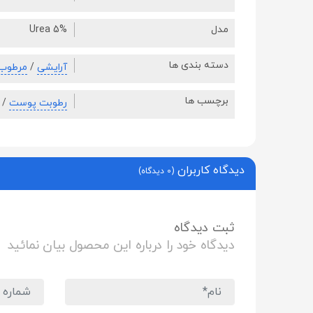
مدل
Urea 5%
دسته بندی ها
آرایشی
/
مرطوب 
برچسب ها
رطوبت پوست
/
دیدگاه کاربران
(0 دیدگاه)
ثبت دیدگاه
دیدگاه خود را درباره این محصول بیان نمائید