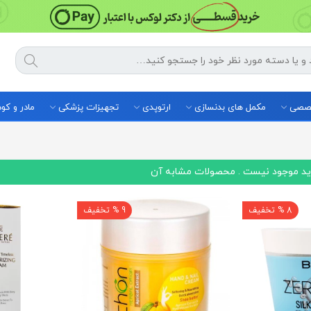
خصصی
مکمل های بدنسازی
ارتوپدی
تجهیزات پزشکی
مادر و ک
اید موجود نیست . محصولات مشابه آن
8 % تخفیف
9 % تخفیف