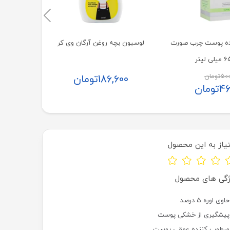
ده پوست چرب صورت
لوسیون بچه روغن آرگان وی کر
500
تومان
186,600
تومان
46
تومان
یاز به این محصول
ژگی های محصول
حاوی اوره 5 درصد
پیشگیری از خشکی پوست
مرطوب کننده عمقی پوست