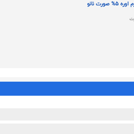
صورت نانو
رت