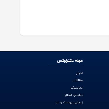
مجله دکترلوکس
اخبار
مقالات
دیابتیک
تناسب اندام
زیبایی پوست و مو