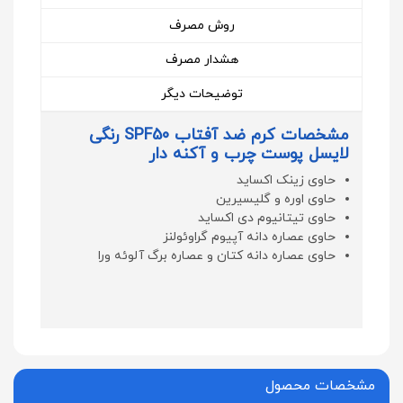
روش مصرف
هشدار مصرف
توضیحات دیگر
مشخصات کرم ضد آفتاب SPF50 رنگی
لایسل پوست چرب و آکنه دار
حاوی زینک اکساید
حاوی اوره و گلیسیرین
حاوی تیتانیوم دی اکساید
حاوی عصاره دانه آپیوم گراوئولنز
حاوی عصاره دانه کتان و عصاره برگ آلوئه ورا
مشخصات محصول