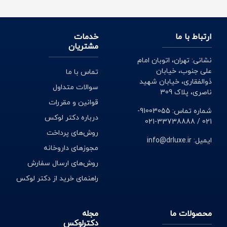
ارتباط با ما
خدمات
مشتریان
نشانی: تهران، اتوبان امام
علی جنوب، خیابان
تماس با ما
ذوالفقاری، خیابان شهید
سوالات متداول
ناصری، پلاک 309
قوانین و مقررات
شماره تماس: 91003055-
درباره دکتر لوکس
021 / 33738888-021
روش‌های پرداخت
ایمیل: info@drluxe.ir
مجوزهای داروخانه
روش‌های ارسال سفارش
راهنمای خرید از دکتر لوکس
محصولات ما
مجله
دکترلوکس