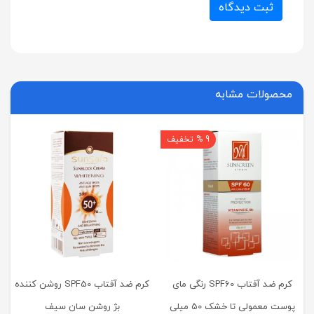
ثبت دیدگاه
محصولات مشابه
9 % تخفیف
کرم ضد آفتاب SPF60 رنگی مای
کرم ضد آفتاب SPF50 روشن کننده
پوست معمولی تا خشک 50 میلی
بژ روشن سان سیف