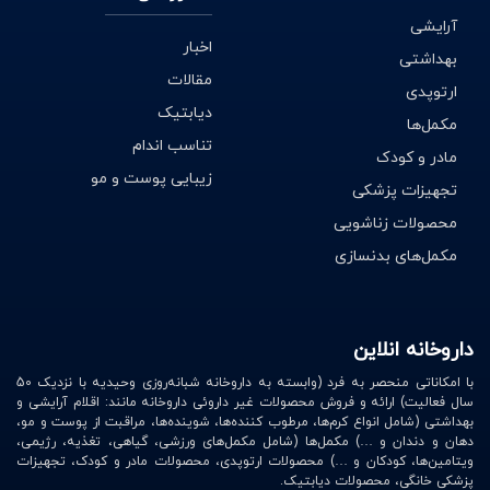
آرایشی
اخبار
بهداشتی
مقالات
ارتوپدی
دیابتیک
مکمل‌ها
تناسب اندام
مادر و کودک
زیبایی پوست و مو
تجهیزات پزشکی
محصولات زناشویی
مکمل‌های بدنسازی
داروخانه انلاین
با امکاناتی منحصر به فرد (وابسته به داروخانه شبانه‌روزی وحیدیه با نزدیک 50
سال فعالیت) ارائه و فروش محصولات غیر داروئی داروخانه مانند: اقلام آرایشی و
بهداشتی (شامل انواع کرم‌ها، مرطوب کننده‌ها، شوینده‌ها، مراقبت از پوست و مو،
دهان و دندان و …) مکمل‌ها (شامل مکمل‌های ورزشی، گیاهی، تغذیه، رژیمی،
ویتامین‌ها، کودکان و …) محصولات ارتوپدی، محصولات مادر و کودک، تجهیزات
پزشکی خانگی، محصولات دیابتیک.