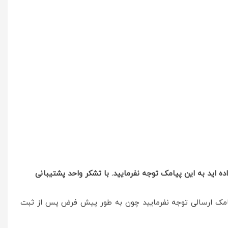
اید به این پیامک توجه نفرمایید. با تشکر واحد پشتیبانی
یامک ارسالی توجه نفرمایید چون به طور پیش فرض پس از ثبت