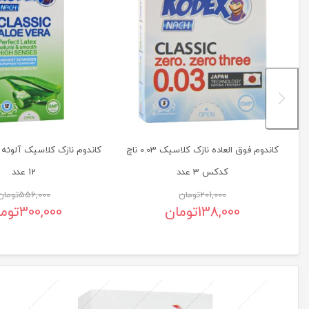
کاندوم فوق العاده نازک کلاسیک 0.03 ناچ
کاندوم نازک کلاسیک آلوئه 
کدکس 3 عدد
12 عدد
201,000
تومان
556,000
تومان
138,000
تومان
300,000
توم