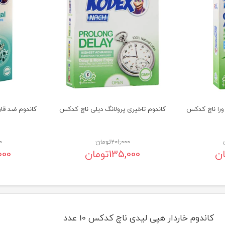
ورا ناچ کدکس
کاندوم تاخیری پرولانگ دیلی ناچ کدکس
201,000
تومان
0
ان
135,000
تومان
000
کاندوم خاردار هپی لیدی ناچ کدکس 10 عدد