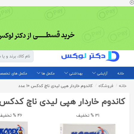
خانه
آرایشی
بهداشتی
مکمل ها
مکمل های تخصص
خانه
فروشگاه
کاندوم خاردار هپی لیدی ناچ کدکس 10 عدد
کاندوم خاردار هپی لیدی ناچ کدکس 10 عد
31 % تخفیف
46 % تخفیف