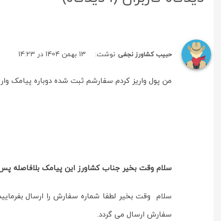
نوشت:
13 بهمن 1404 در 14:23
حبیب کشاورز نجفی
من پول واریز کردم سفارشم ثبت شده دوباره پیامک واری
سلام وقت بخیر جناب کشاورز این پیامک بلافاصله پس از
سلام وقت بخیر لطفا شماره سفارش را ارسال بفرمایی
سفارش ارسال می گردد.