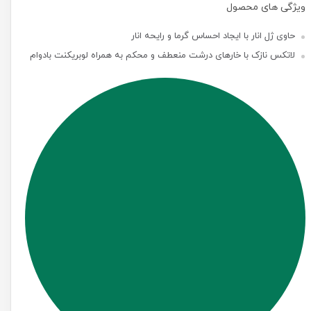
ویژگی های محصول
حاوی ژل انار با ایجاد احساس گرما و رایحه انار
لاتکس نازک با خارهای درشت منعطف و محکم به همراه لوبریکنت بادوام