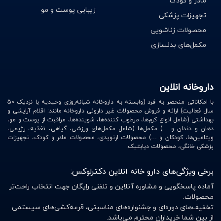
مادر و کودک
زیبایی پوست و مو
تجهیزات پزشکی
محصولات زناشویی
مکمل‌های بدنسازی
داروخانه انلاین
با امکاناتی منحصر به فرد (وابسته به داروخانه شبانه‌روزی وحیدیه با نزدیک 50
سال فعالیت) ارائه و فروش محصولات غیر داروئی داروخانه مانند: اقلام آرایشی و
بهداشتی (شامل انواع کرم‌ها، مرطوب کننده‌ها، شوینده‌ها، مراقبت از پوست و مو،
دهان و دندان و …) مکمل‌ها (شامل مکمل‌های ورزشی، گیاهی، تغذیه، رژیمی،
ویتامین‌ها، کودکان و …) محصولات ارتوپدی، محصولات مادر و کودک، تجهیزات
پزشکی خانگی، محصولات دیابتیک.
برخی ویژگی‌های دارو خانه انلاین دکترلوکس:
آماده پاسخگویی و مشاوره آنلاین و تلفنی رایگان جهت انتخاب راحت‌تر
محصولات.
تخفیف‌های دوره‌ای و جشنواره‌های مناسبتی، قرعه‌کشی‌های سیستمی
از بین شما خریداران محترم می‌باشد.