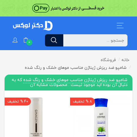
0
خانه
فروشگاه
شامپو ضد ریزش ژیناژن مناسب موهای خشک و رنگ شده
شامپو ضد ریزش ژیناژن مناسب موهای خشک و رنگ شده
که به
دنبال آن بوده اید موجود نیست . محصولات مشابه آن
8 % تخفیف
40 % تخفیف