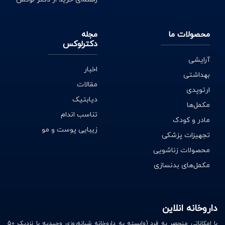
محصولات ما
مجله
دکترلوکس
آرایشی
اخبار
بهداشتی
مقالات
ارتوپدی
دیابتیک
مکمل‌ها
تناسب اندام
مادر و کودک
زیبایی پوست و مو
تجهیزات پزشکی
محصولات زناشویی
مکمل‌های بدنسازی
داروخانه انلاین
با امکاناتی منحصر به فرد (وابسته به داروخانه شبانه‌روزی وحیدیه با نزدیک 50