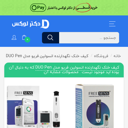
0
خانه
فروشگاه
کیف خنک نگهدارنده انسولین فریو مدل DUO Pen
کیف خنک نگهدارنده انسولین فریو مدل DUO Pen
که به دنبال آن
بوده اید موجود نیست . محصولات مشابه آن