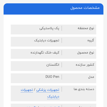
مشخصات محصول
نوع محفظه
پک پلاستیکی
گروه
تجهیزات دیابتیک
نوع محصول
کیف خنک نگهدارنده
کشور سازنده
انگلستان
مدل
DUO Pen
دسته بندی ها
تجهیزات پزشکی
/
تجهیزات
دیابتیک