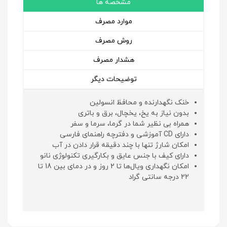
مشخصه ها
موارد مصرف
روش مصرف
هشدار مصرف
توضیحات دیگر
خنک نگهدارنده و محافظ انسولین
بدون نیاز به یخ، یخچال، برق و باتری
همراه بی نظیر شما در گرما، سرما و سفر
دارای CD آموزشی و دفترچه راهنمای فارسی
امکان شارژ تنها با چند دقیقه قرار دادن در آب
دارای کیف با جنس عایق و بکارگیری تکنولوژی نانو
امکان نگهداری ویال‌ها تا 2 روز و در دمای بین 18 تا
22 درجه سانتی گراد