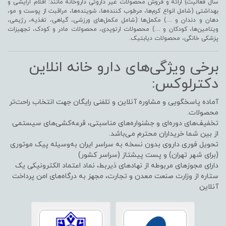
سال فعالیت) ارائه و فروش محصولات غیر داروئی داروخانه مانند: اقلام آرایشی و
بهداشتی (شامل انواع کرم‌ها، مرطوب کننده‌ها، شوینده‌ها، مراقبت از پوست و مو،
دهان و دندان و …) مکمل‌ها (شامل مکمل‌های ورزشی، گیاهی، تغذیه، رژیمی،
ویتامین‌ها، کودکان و …) محصولات ارتوپدی، محصولات مادر و کودک، تجهیزات
پزشکی خانگی، محصولات دیابتیک.
برخی ویژگی‌های دارو خانه انلاین
دکترلوکس:
آماده پاسخگویی و مشاوره آنلاین و تلفنی رایگان جهت انتخاب راحت‌تر
محصولات.
تخفیف‌های دوره‌ای و جشنواره‌های مناسبتی، قرعه‌کشی‌های سیستمی
از بین شما خریداران محترم می‌باشد.
تحویل فوری داروی بدون نسخه به سراسر ایران به‌وسیله پیک موتوری
(برای شهر تهران) و پست پیشتاز (سراسر کشور)
دارای مجوزهای مربوطه از نهادهای ذیربط، نماد اعتماد الکترونیکی یک
ستاره از وزارت صنعت معدن و تجارت، مجهز به درگاه‌های امن پرداخت
آنلاین