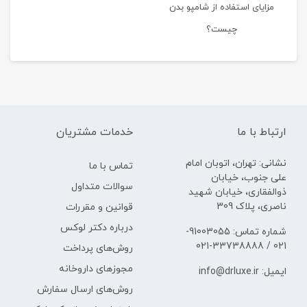
مزایای استفاده از شامپو بدن
چیست؟
ارتباط با ما
خدمات مشتریان
نشانی: تهران، اتوبان امام
تماس با ما
علی جنوب، خیابان
سوالات متداول
ذوالفقاری، خیابان شهید
ناصری، پلاک 309
قوانین و مقررات
درباره دکتر لوکس
شماره تماس: 91003055-
021 / 33738888-021
روش‌های پرداخت
مجوزهای داروخانه
ایمیل: info@drluxe.ir
روش‌های ارسال سفارش