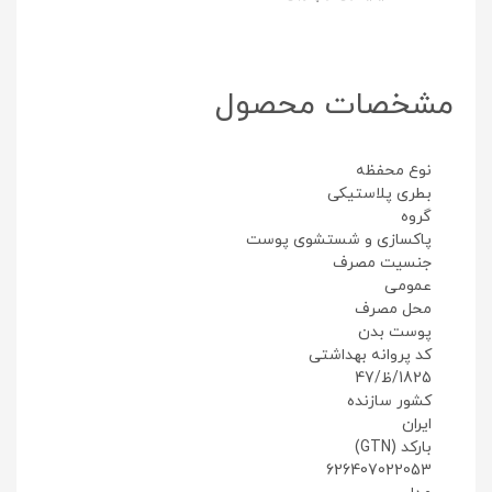
مشخصات محصول
نوع محفظه
بطری پلاستیکی
گروه
پاکسازی و شستشوی پوست
جنسیت مصرف
عمومی
محل مصرف
پوست بدن
کد پروانه بهداشتی
1825/ظ/47
کشور سازنده
ایران
بارکد (GTN)
626407022053