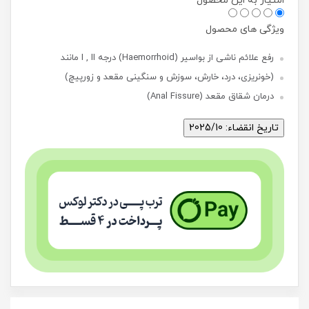
امتیاز به این محصول
ویژگی های محصول
رفع علائم ناشی از بواسیر (Haemorrhoid) درجه I , II مانند
(خونریزی، درد، خارش، سوزش و سنگینی مقعد و زورپیچ)
درمان شقاق مقعد (Anal Fissure)