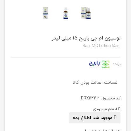
لوسیون ام جی باریج 15 میلی لیتر
Barij MG Lotion 15ml
برند
:
ضمانت اصالت بودن کالا
کد محصول: DRX11443
اتمام موجودی
موجود شد اطلاع بده