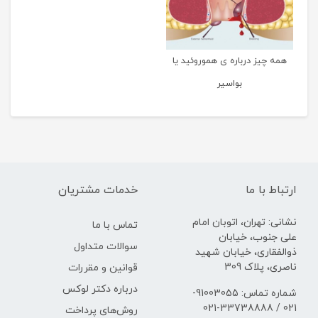
همه چیز درباره ی هموروئید یا
بواسیر
ارتباط با ما
خدمات مشتریان
نشانی: تهران، اتوبان امام
تماس با ما
علی جنوب، خیابان
سوالات متداول
ذوالفقاری، خیابان شهید
ناصری، پلاک 309
قوانین و مقررات
درباره دکتر لوکس
شماره تماس: 91003055-
021 / 33738888-021
روش‌های پرداخت