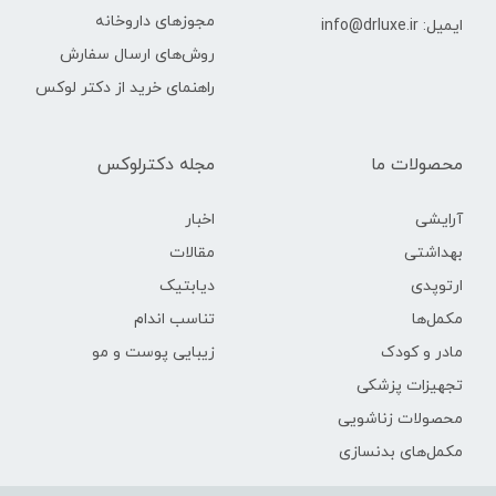
مجوزهای داروخانه
ایمیل: info@drluxe.ir
روش‌های ارسال سفارش
راهنمای خرید از دکتر لوکس
محصولات ما
مجله دکترلوکس
آرایشی
اخبار
بهداشتی
مقالات
ارتوپدی
دیابتیک
مکمل‌ها
تناسب اندام
مادر و کودک
زیبایی پوست و مو
تجهیزات پزشکی
محصولات زناشویی
مکمل‌های بدنسازی