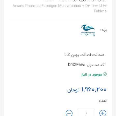
Arvand Pharmed Folicogen Multivitamins + D3 1000 IU 60
Tablets
برند
:
ضمانت اصالت بودن کالا
کد محصول: DRX13525
موجود در انبار
1,960,200
تومان
تعداد