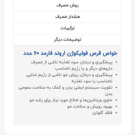
روش مصرف
هشدار مصرف
ترکیبات
توضیحات دیگر
خواص قرص فولیکوژن اروند فارمد 60 عدد
پیشگیری و درمان سوء تغذیه ناشی از مصرف
داروهای دیگر و یا رژیم نامناسب
پیشگیری و درمان ریزش مو ناشی از رژیم غذایی
نامناسب یا سوء تغذیه
تقویت سیستم ایمنی بدن و کمک به سلامت عمومی
بدن
حاوی ویتامین‌ها و املاح مورد نیاز برای رشد مو
بهبود رویش و سلامت مو
فاقد گلوتن