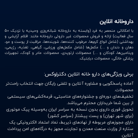
داروخانه انلاین
با امکاناتی منحصر به فرد (وابسته به داروخانه شبانه‌روزی وحیدیه با نزدیک 50
سال فعالیت) ارائه و فروش محصولات غیر داروئی داروخانه مانند: اقلام آرایشی و
بهداشتی (شامل انواع کرم‌ها، مرطوب کننده‌ها، شوینده‌ها، مراقبت از پوست و مو،
دهان و دندان و …) مکمل‌ها (شامل مکمل‌های ورزشی، گیاهی، تغذیه، رژیمی،
ویتامین‌ها، کودکان و …) محصولات ارتوپدی، محصولات مادر و کودک، تجهیزات
پزشکی خانگی، محصولات دیابتیک.
برخی ویژگی‌های دارو خانه انلاین دکترلوکس:
آماده پاسخگویی و مشاوره آنلاین و تلفنی رایگان جهت انتخاب راحت‌تر
محصولات.
تخفیف‌های دوره‌ای و جشنواره‌های مناسبتی، قرعه‌کشی‌های سیستمی
از بین شما خریداران محترم می‌باشد.
تحویل فوری داروی بدون نسخه به سراسر ایران به‌وسیله پیک موتوری
(برای شهر تهران) و پست پیشتاز (سراسر کشور)
دارای مجوزهای مربوطه از نهادهای ذیربط، نماد اعتماد الکترونیکی یک
ستاره از وزارت صنعت معدن و تجارت، مجهز به درگاه‌های امن پرداخت
آنلاین