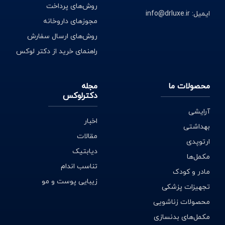
روش‌های پرداخت
ایمیل: info@drluxe.ir
مجوزهای داروخانه
روش‌های ارسال سفارش
راهنمای خرید از دکتر لوکس
محصولات ما
مجله
دکترلوکس
آرایشی
اخبار
بهداشتی
مقالات
ارتوپدی
دیابتیک
مکمل‌ها
تناسب اندام
مادر و کودک
زیبایی پوست و مو
تجهیزات پزشکی
محصولات زناشویی
مکمل‌های بدنسازی