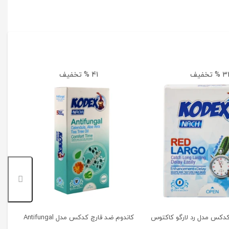
 تخفیف
41 % تخفیف
کا
کدکس مدل رد لارگو کاکتوس
کاندوم ضد قارچ کدکس مدل Antifungal