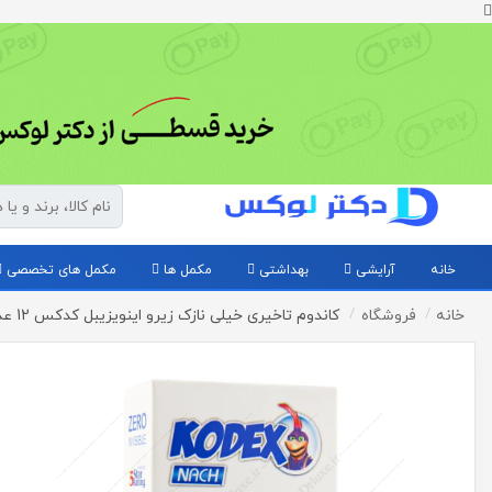
خانه
آرایشی
بهداشتی
مکمل ها
مکمل های تخصصی
خانه
فروشگاه
کاندوم تاخیری خیلی نازک زیرو اینویزیبل کدکس 12 عدد