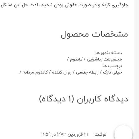
جلوگیری کرده و در صورت عفونی بودن ناحیه باعث حل این مشکل می‌
مشخصات محصول
دسته بندی ها
محصولات زناشویی
/
کاندوم
/
برچسب ها
خیلی نازک
/
رابطه جنسی
/
روان کننده
/
کاندوم مردانه
/
دیدگاه کاربران
(1 دیدگاه)
نوشت:
21 فروردین 1403 در 10:59