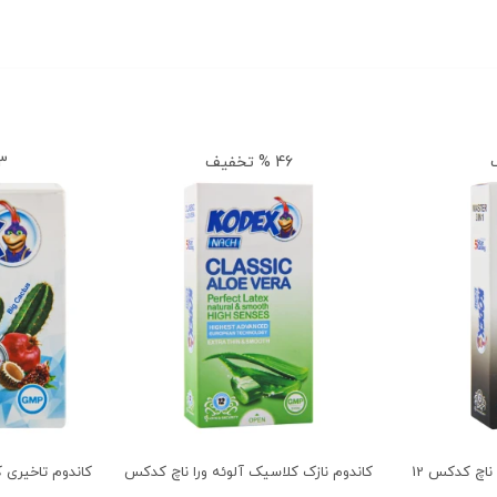
46 % تخفیف
33 %
کاندوم تاخیری مستر 3 در 1 ناچ کدکس 12
کاندوم نازک کلاسیک آلوئه ورا ناچ کدکس
کاندوم تاخیری 