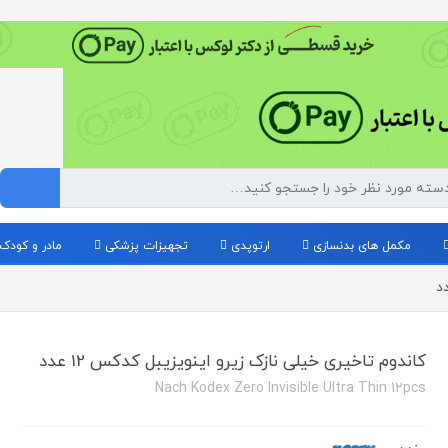
مکمل های بدنسازی
ارتوپدی
تجهیزات پزشکی
مادر و کودک
کاندوم تاخیری خیلی نازک زیرو اینویزیبل کدکس 12 عدد
Nach Kodex Zero Invisible Ultra Thin 12pcs