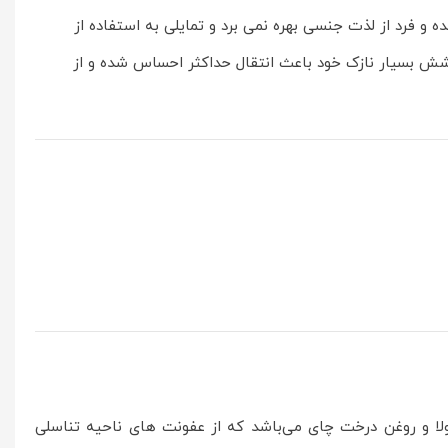
نتقال این احساس شده و فرد از لذت جنسی بهره نمی برد و تمایلی به استفاده از
وشش بسیار نازک خود باعث انتقال حداکثر احساس شده و از
 آلوئه ورا ، کالاندولا و روغن درخت چای می‌باشد که از عفونت های ناحیه تناسلی