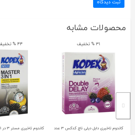
ثبت دیدگاه
محصولات مشابه
31 % تخفیف
44 % تخفیف
کاندوم تاخیری دابل دیلی ناچ کدکس 3 عدد