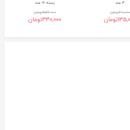
3 عدد
بسته 12 عدد
201,000
تومان
556,000
تومان
135,
تومان
330,000
تومان