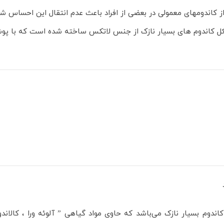
نازک زیرو اینویزیبل کدکس 12 عدد، استفاده از کاندومهای معمولی در بعضی از افراد باعث عدم ا
 مشکل کاندوم های بسیار نازک از جنس لاتکس ساخته شده است که با پ
یرو Nach Kodex Zero یکی از مدل های کاندوم بسیار نازک می‌باشد که حاوی مواد گیاهی ”