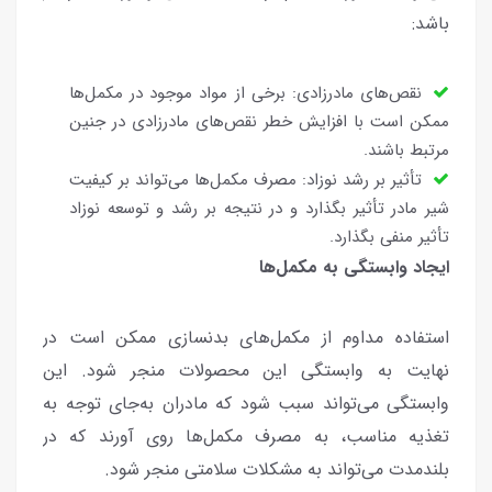
باشد:
نقص‌های مادرزادی: برخی از مواد موجود در مکمل‌ها
ممکن است با افزایش خطر نقص‌های مادرزادی در جنین
مرتبط باشند.
تأثیر بر رشد نوزاد: مصرف مکمل‌ها می‌تواند بر کیفیت
شیر مادر تأثیر بگذارد و در نتیجه بر رشد و توسعه نوزاد
تأثیر منفی بگذارد.
ایجاد وابستگی به مکمل‌ها
استفاده مداوم از مکمل‌های بدنسازی ممکن است در
نهایت به وابستگی این محصولات منجر شود. این
وابستگی می‌تواند سبب شود که مادران به‌جای توجه به
تغذیه مناسب، به مصرف مکمل‌ها روی آورند که در
بلندمدت می‌تواند به مشکلات سلامتی منجر شود.