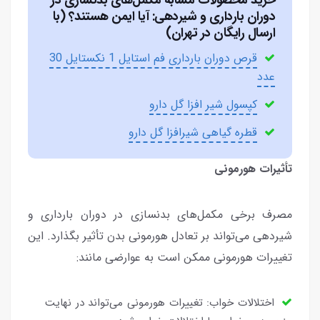
دوران بارداری و شیردهی: آیا ایمن هستند؟ (با
ارسال رایگان در تهران)
قرص دوران بارداری فم استایل 1 نکستایل 30
عدد
کپسول شیر افزا گل دارو
قطره گیاهی شیرافزا گل دارو
تأثیرات هورمونی
مصرف برخی مکمل‌های بدنسازی در دوران بارداری و
شیردهی می‌تواند بر تعادل هورمونی بدن تأثیر بگذارد. این
تغییرات هورمونی ممکن است به عوارضی مانند:
اختلالات خواب: تغییرات هورمونی می‌تواند در نهایت