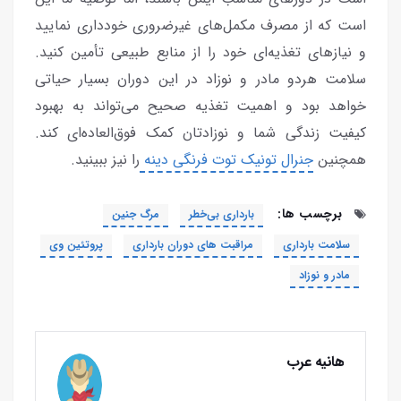
است که از مصرف مکمل‌های غیرضروری خودداری نمایید
و نیازهای تغذیه‌ای خود را از منابع طبیعی تأمین کنید.
سلامت هردو مادر و نوزاد در این دوران بسیار حیاتی
خواهد بود و اهمیت تغذیه صحیح می‌تواند به بهبود
کیفیت زندگی شما و نوزادتان کمک فوق‌العا‌ده‌ای کند.
همچنین
جنرال تونیک توت فرنگی دینه
را نیز ببینید.
برچسب ها:
بارداری بی‌خطر
مرگ جنین
سلامت بارداری
مراقبت های دوران بارداری
پروتئین وی
مادر و نوزاد
هانیه عرب