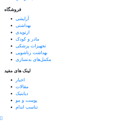
فروشگاه
آرایشی
بهداشتی
ارتوپدی
مادر و کودک
تجهیزات پزشکی
بهداشت زناشویی
مکمل‌های بدنسازی
لینک های مفید
اخبار
مقالات
دیابتیک
پوست و مو
تناسب اندام