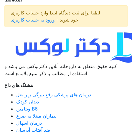
دیدگاه شما
لطفا برای ثبت دیدگاه ابتدا وارد حساب کاربری
خود شوید -
ورود به حساب کاربری
کلیه حقوق متعلق به داروخانه آنلاین دکترلوکس می باشد و
استفاده از مطالب با ذکر منبع بلامانع است
هشتگ های داغ
درمان های پزشکی رفع تیرگی زیر بغل
دندان کودک
ویتامین B6
بیماران مبتلا به صرع
درمان اسهال
ضد آفتاب آبرسان