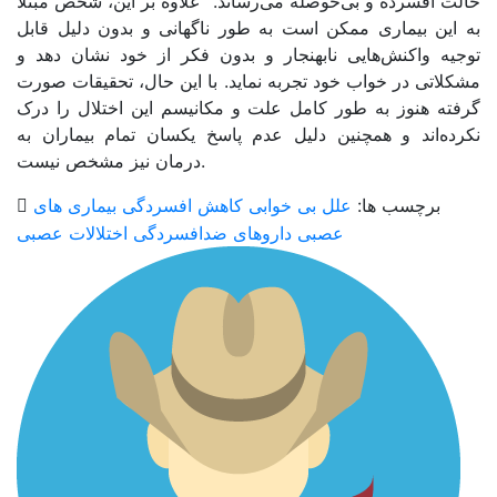
حالت افسرده و بی‌حوصله می‌رساند. علاوه بر این، شخص مبتلا
به این بیماری ممکن است به طور ناگهانی و بدون دلیل قابل
توجیه واکنش‌هایی نابهنجار و بدون فکر از خود نشان دهد و
مشکلاتی در خواب خود تجربه نماید. با این حال، تحقیقات صورت
گرفته هنوز به‌ طور کامل علت و مکانیسم این اختلال را درک
نکرده‌اند و همچنین دلیل عدم پاسخ یکسان تمام بیماران به
درمان نیز مشخص نیست.
برچسب ها:
علل بی خوابی
کاهش افسردگی
بیماری های
عصبی
داروهای ضدافسردگی
اختلالات عصبی