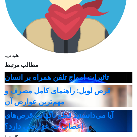
هانیه عرب
مطالب مرتبط
تاثیرات امواج تلفن همراه بر انسان
قرص لوبل: راهنمای کامل مصرف و
مهم‌ترین عوارض آن
آیا می‌دانستید قطع ناگهانی قرص‌های
اعصاب چه عوارضی دارد؟