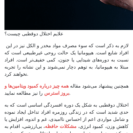
علایم اختلال دوقطبی چیست؟
لازم به ذکر است که سوء مصرف مواد مخدر و الکل نیز در این
افراد شایع است. هیپومانیا یک حالت روحی غیرطبیعی است که
نسبت به دوره‌های شیدایی یا جنون، کمی خفیف‌تر است. افراد
مبتلا به هیپومانیا، به توهم دچار نمی‌شوند و این نشانه‌ را تجربه
نخواهند کرد.
همچنین پیشنهاد می‌شود مقاله
همه چیز درباره کمبود ویتامین‌ها و
را نیز مطالعه نمایید.
بروز استرس
اختلال دوقطبی به شکل یک دوره افسردگی اساسی است که به
حدی شدید است که در زندگی روزمره افراد تداخل ایجاد نموده
و شامل مواردی اعم از احساس ناامیدی، غم و اندوه، افزایش یا
کاهش وزن، کمبود انرژی،
مشکلات حافظه
، بی‌ارزشی، اقدام به