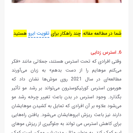
شما در مطالعه مقاله:
چند راهکار برای
تقویت ابرو
هستید
6. استرس زدایی
وقتی افرادی که تحت استرس هستند، جملاتی مانند «فکر
می‌کنم موهایم را از دست بدهم» به زبان می‌آورند
مطالعه‌ای در سال 2021 روی موش‌ها نشان داد که
هورمون استرس کورتیکوسترون می‌تواند بر رشد مو تأثیر
بگذارد. وجود استرس در بدن باعث تغییر چرخه رشد مو
می‌شود علاوه بر آن افرادی که تمایل به کشیدن موهایشان
دارند نیز باعث ریزش ابروهایشان می‌شود. یافتن راه‌هایی
برای کاهش استرس می تواند به جلوگیری از ریزش موهای
ابرو کمک کند. به عنوان مثال، مدیتیشن ممکن است کمک