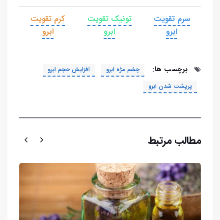
سرم تقویت
تونیک تقویت
کرم تقویت
ابرو
ابرو
ابرو
برچسب ها:
چشم مژه ابرو
افزایش حجم ابرو
پرپشت شدن ابرو
مطالب مرتبط