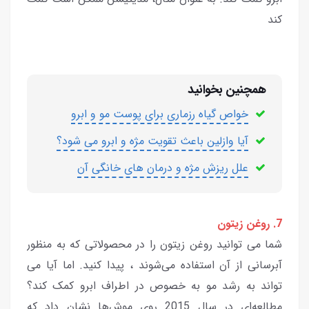
کند
همچنین بخوانید
خواص گیاه رزماری برای پوست مو و ابرو
آیا وازلین باعث تقویت مژه و ابرو می شود؟
علل ریزش مژه و درمان های خانگی آن
7. روغن زیتون
شما می توانید روغن زیتون را در محصولاتی که به منظور
آبرسانی از آن استفاده می‌شوند ، پیدا کنید. اما آیا می
تواند به رشد مو به خصوص در اطراف ابرو کمک کند؟
مطالعه‌ای در سال 2015 روی موش‌ها نشان داد که