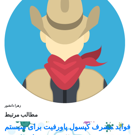
زهرا دانشور
مطالب مرتبط
فواید مصرف کپسول پاورفیت برای سیستم