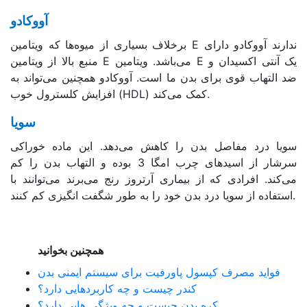
آووکادو
برخلاف بسیاری از میوه‌ها که ویتامین E ندارند آووکادو دارای
منبع بالا از ویتامین E می‌باشد. ویتامین E یک آنتی اکسیدان و
ضد التهاب قوی برای بدن ما است. آووکادو همچنین می‌تواند به
افزایش کلسترول خوب (HDL) کمک می‌کند.
سویا
سویا درد مفاصل بدن را کاهش می‌دهد. این ماده خوراکی
سرشار از اسیدهای چرب امگا 3 بوده و التهاب بدن را کم
می‌کند. افرادی که از بیماری آرتروز رنج می‌برند می‌توانند با
استفاده از سویا درد بدن خود را به طور شگفت انگیزی کم کنند.
همچنین بخوانید
فواید مصرف کپسول پاورفیت برای سیستم ایمنی بدن
کندر چیست و چه کاربردهایی دارد؟
کره بدن چیست و چه ویژگی هایی دارد؟