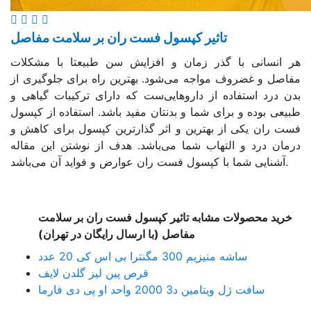
تاثیر کپسول فست ران بر سلامت مفاصل
هر انسانی با گذر زمان و افزایش سن طبیعتا با مشکلات
مفاصل و غضروف مواجه می‌شود. بهترین راه برای جلوگیری از
بدن درد استفاده از داروهایی‌ست که دارای ترکیبات گیاهی و
طبیعی بوده و برای شما و بدنتان مفید باشد. استفاده از کپسول
فست ران یکی از بهترین و اثر گذار‌ترین کپسول برای کاهش و
درمان درد و التهاب شما می‌باشد. هدف از نوشتن این مقاله
آشنایی شما با کپسول فست ران عوارض و فواید آن می‌باشد.
خرید محصولات مشابه تاثیر کپسول فست ران بر سلامت
مفاصل (با ارسال رایگان در تهران)
ساشه منیزیم 300 مگنترا بی اس کی 20 عدد
قرص پین لیز گلدن لایف
سافت ژل ویتامین د3 2000 واحد او پی دی فارما