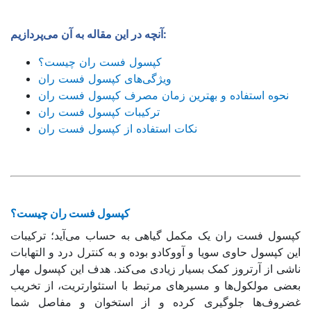
آنچه در این مقاله به آن می‌پردازیم:
کپسول فست ران چیست؟
ویژگی‌های کپسول فست ران
نحوه استفاده و بهترین زمان مصرف کپسول فست ران
ترکیبات کپسول فست ران
نکات استفاده از کپسول فست ران
کپسول فست ران چیست؟
کپسول فست ران یک مکمل گیاهی به حساب می‌آید؛ ترکیبات
این کپسول حاوی سویا و آووکادو بوده و به کنترل درد و التهابات
ناشی از آرتروز کمک بسیار زیادی می‌کند. هدف این کپسول مهار
بعضی مولکول‌ها و مسیرهای مرتبط با استئوارتریت، از تخریب
غضروف‌ها جلوگیری کرده و از استخوان و مفاصل شما