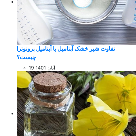
تفاوت شیر خشک آپتامیل با آپتامیل پرونوترا
چیست؟
19 آبان 1401