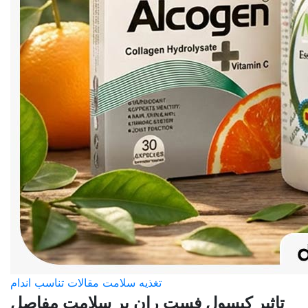
تغذیه
سلامت
مقالات
تناسب اندام
تاثیر کپسول فست ران بر سلامت مفاصل