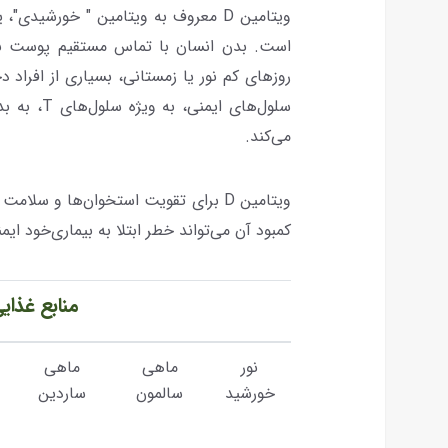
ویتامین D معروف به ویتامین " خورشید
سلول‌های ا
می‌کند.
ویتامین D برای تقویت استخوان‌ها و 
کمبود آن می‌تواند خطر ابتلا به بیماری‌خود ایم
منابع غذایی
نور
ماهی
ماهی
خورشید
سالمون
ساردین