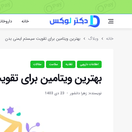
خانه
داروخانه
خانه
وبلاگ
بهترین ویتامین برای تقویت سیستم ایمنی بدن
اطلاعات دارویی
تغذیه
سلامت
مقالات
بهترین ویتامین برای تقو
نویسنده: زهرا دانشور
23 دی 1403