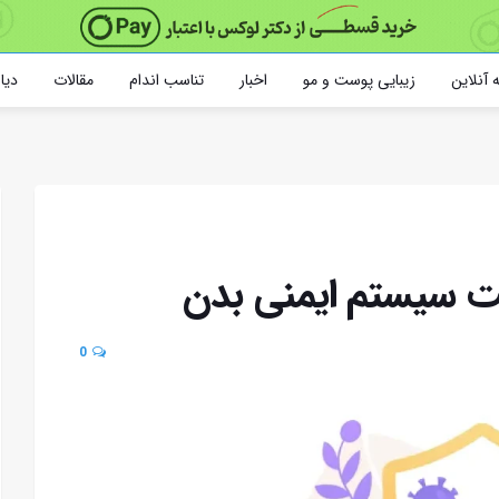
 آنلاین
زیبایی پوست و مو
اخبار
تناسب اندام
مقالات
دیا
یت سیستم ایمنی بدن
0