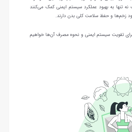
 ویتامین A، B، C، D، E و زینک نه تنها به بهبود عملکرد سیستم ایمنی کمک می‌کنند
ود زخم‌ها و حفظ سلامت کلی بدن دارند.
برای تقویت سیستم ایمنی و نحوه مصرف آن‌ها خواهیم