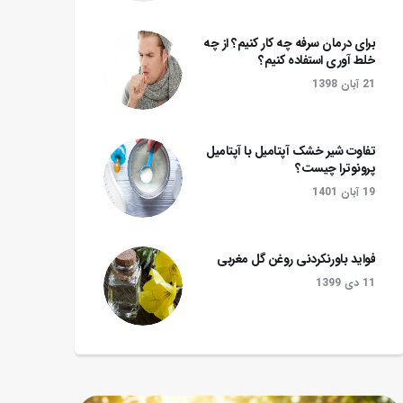
برای درمان سرفه چه کار کنیم؟ از چه
خلط آوری استفاده کنیم؟
21 آبان 1398
تفاوت شیر خشک آپتامیل با آپتامیل
پرونوترا چیست؟
19 آبان 1401
فواید باورنکردنی روغن گل مغربی
11 دی 1399