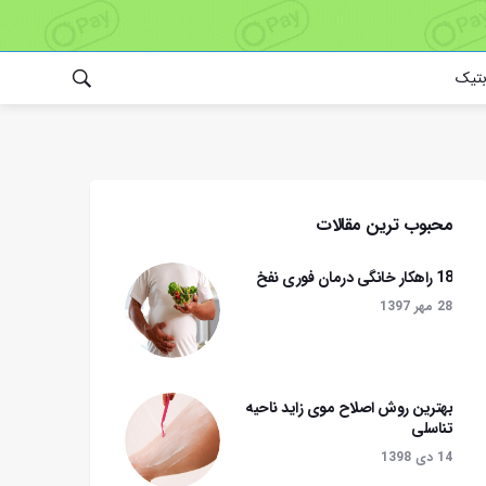
بتیک
محبوب ترین مقالات
18 راهکار خانگی درمان فوری نفخ
28 مهر 1397
بهترین روش اصلاح موی زاید ناحیه
تناسلی
14 دی 1398