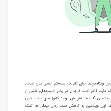
 شده‌ترین ویتامین‌ها برای تقویت سیستم ایمنی بدن است.
 دارد، قادر است از بدن در برابر آسیب‌های ناشی از
رادیکال‌های آزاد محافظت کند. علاوه بر این، ویتامین C باعث افزایش تولید گلبول‌های سفید خون
رند. این ویتامین به کاهش مدت زمان بیماری‌ها کمک