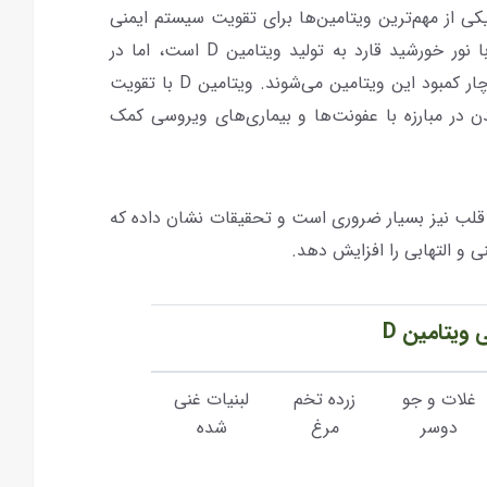
ی"، یکی از مهم‌ترین ویتامین‌ها برای تقویت سیستم ایمنی
است. بدن انسان با تماس مستقیم پوست با نور خورشید قارد به تولید ویتامین D است، اما در
روزهای کم نور یا زمستانی، بسیاری از افراد دچار کمبود این ویتامین می‌شوند. ویتامین D با تقویت
یمنی، به ویژه سلول‌های T، به بدن در مبارزه با عفونت‌ها و بیماری‌های ویروسی کمک
سلامت قلب نیز بسیار ضروری است و تحقیقات نشان داده که
نی و التهابی را افزایش دهد.
 ویتامین D
غلات و جو
زرده تخم
لبنیات غنی
دوسر
مرغ
شده