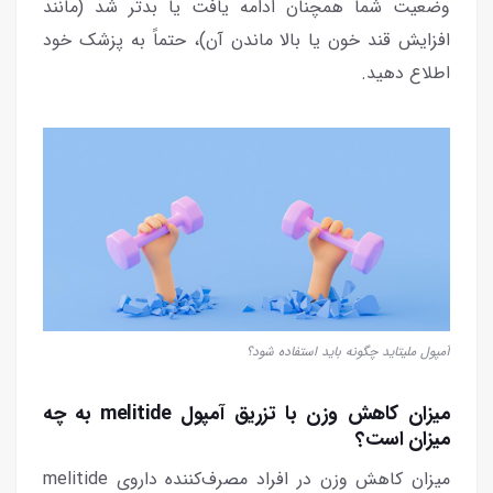
وضعیت شما همچنان ادامه یافت یا بدتر شد (مانند
افزایش قند خون یا بالا ماندن آن)، حتماً به پزشک خود
اطلاع دهید.
آمپول ملیتاید چگونه باید استفاده شود؟
میزان کاهش وزن با تزریق آمپول melitide به چه
میزان است؟
میزان کاهش وزن در افراد مصرف‌کننده داروی melitide