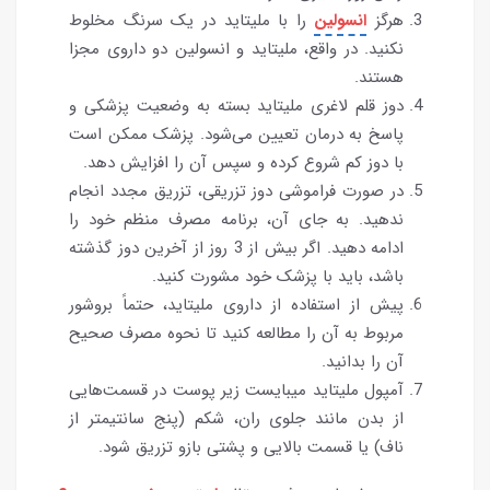
هرگز
انسولین
را با ملیتاید در یک سرنگ مخلوط
نکنید. در واقع، ملیتاید و انسولین دو داروی مجزا
هستند.
دوز قلم لاغری ملیتاید بسته به وضعیت پزشکی و
پاسخ به درمان تعیین می‌شود. پزشک ممکن است
با دوز کم شروع کرده و سپس آن را افزایش دهد.
در صورت فراموشی دوز تزریقی، تزریق مجدد انجام
ندهید. به جای آن، برنامه مصرف منظم خود را
ادامه دهید. اگر بیش از 3 روز از آخرین دوز گذشته
باشد، باید با پزشک خود مشورت کنید.
پیش از استفاده از داروی ملیتاید، حتماً بروشور
مربوط به آن را مطالعه کنید تا نحوه مصرف صحیح
آن را بدانید.
آمپول ملیتاید میبایست زیر پوست در قسمت‌هایی
از بدن مانند جلوی ران، شکم (پنج سانتیمتر از
ناف) یا قسمت بالایی و پشتی بازو تزریق شود.