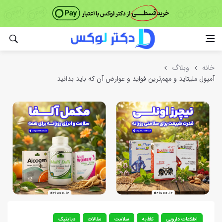
خانه
وبلاگ
آمپول ملیتاید و مهم‌ترین فواید و عوارض آن که باید بدانید
اطلاعات دارویی
تغذیه
سلامت
مقالات
دیابتیک