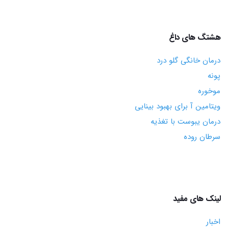
هشتگ های داغ
درمان خانگی گلو درد
پونه
موخوره
ویتامین آ برای بهبود بینایی
درمان یبوست با تغذیه
سرطان روده
لینک های مفید
اخبار