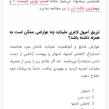
همچنین پیشنهاد می‌شود مقاله
استپ وزنی چیست ؟ و
مهم‌ترین نکات آن
را نیز مطالعه نمایید.
تزریق آمپول لاغری ملیتاید چه عوارضی ممکن است به
همراه داشته باشد؟
عوارض شایع و کم‌اهمیت ملیتاید شامل سوء هاضمه،
استفراغ، کاهش اشتها، اسهال و یبوست (ناشی از دست
دادن مایعات) می‌باشند. اما اگر علائم زیر را پس از مصرف
ملیتاید تجربه کردید و بهبودی نیافت، حتماً به پزشک خود
اطلاع دهید:
اسهال
درد بدن
کاهش اشتها