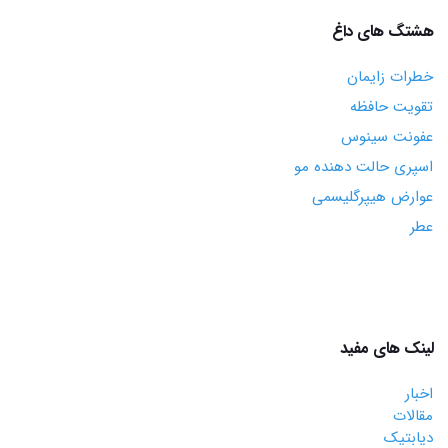
هشتگ های داغ
خطرات زایمان
تقویت حافظه
عفونت سینوس
اسپری حالت دهنده مو
عوارض هیپرگلیسمی
عطر
لینک های مفید
اخبار
مقالات
دیابتیک