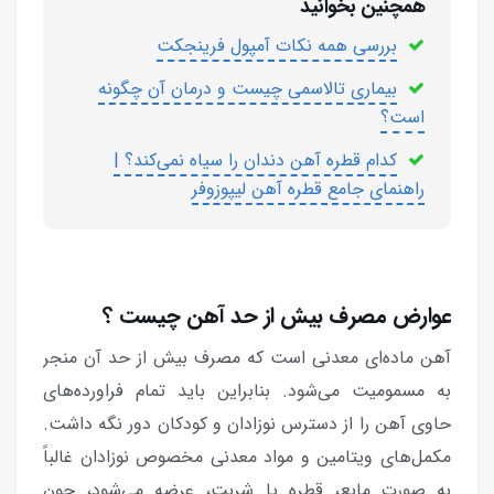
همچنین بخوانید
بررسی همه نکات آمپول فرینجکت
بیماری تالاسمی چیست و درمان آن چگونه
است؟
کدام قطره آهن دندان را سیاه نمی‌کند؟ |
راهنمای جامع قطره آهن لیپوزوفر
عوارض مصرف بیش از حد آهن چیست ؟
آهن ماده‌ای معدنی است که مصرف بیش از حد آن منجر
به مسمومیت می‌شود. بنابراین باید تمام فراورده‌های
حاوی آهن را از دسترس نوزادان و کودکان دور نگه داشت.
مکمل‌های ویتامین و مواد معدنی مخصوص نوزادان غالباً
به صورت مایع، قطره یا شربت، عرضه می‌شود، چون