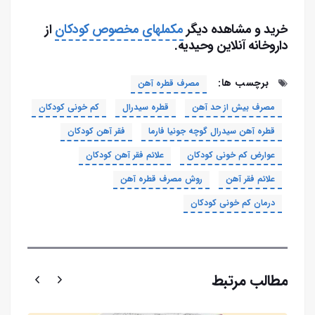
خرید و مشاهده دیگر
مکملهای مخصوص کودکان
از
داروخانه آنلاین وحیدیه.
برچسب ها:
مصرف قطره آهن
مصرف بیش از حد آهن
قطره سیدرال
کم خونی کودکان
قطره آهن سیدرال گوچه جونیا فارما
فقر آهن کودکان
عوارض کم خونی کودکان
علائم فقر آهن کودکان
علائم فقر آهن
روش مصرف قطره آهن
درمان کم خونی کودکان
مطالب مرتبط