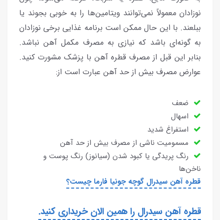
نوزادان معمولاً نمی‌توانند ویتامین‌ها را به خوبی بجوند یا
ببلعند. با این حال ممکن است برنامه غذایی برخی نوزادان
به گونه‌ای باشد که نیازی به مصرف مکمل آهن نباشد.
بنابر این قبل از مصرف قطره آهن با پزشک مشورت کنید.
عوارض مصرف بیش از حد آهن عبارت است از:
ضعف
اسهال
استفراغ شدید
مسمومیت ناشی از مصرف بیش از حد آهن
رنگ پریدگی یا کبود شدن (سیانوز) رنگ پوست و
ناخن‌ها
قطره آهن سیدرال گوچه جونیا فارما چیست؟
قطره آهن سیدرال را همین الان خریداری کنید.