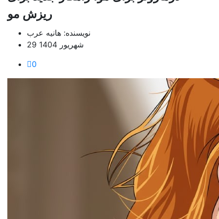
ریزش مو
نویسنده: هانیه عرب
29 شهریور 1404
0