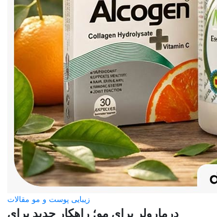
زیبایی پوست و مو
مقالات
درمارولر برای مو؛ راهکار جدید برای