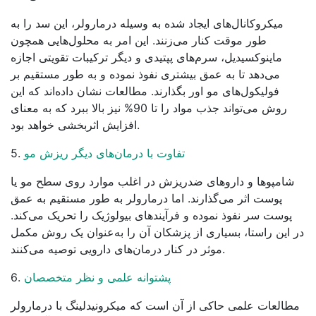
میکروکانال‌های ایجاد شده به وسیله درمارولر، این سد را به
طور موقت کنار می‌زنند. این امر به محلول‌هایی همچون
ماینوکسیدیل، سرم‌های پپتیدی و دیگر ترکیبات تقویتی اجازه
می‌دهد تا به عمق بیشتری نفوذ نموده و به طور مستقیم بر
فولیکول‌های مو اور بگذارند. مطالعات نشان داده‌اند که این
روش می‌تواند جذب مواد را تا 90% نیز بالا ببرد که به معنای
افزایش اثربخشی خواهد بود.
تفاوت با درمان‌های دیگر ریزش مو
5.
شامپوها و داروهای ضدریزش در اغلب موارد روی سطح مو یا
پوست اثر می‌گذارند. اما درمارولر به طور مستقیم به عمق
پوست سر نفوذ نموده و فرآیندهای بیولوژیک را تحریک می‌کند.
در این راستا، بسیاری از پزشکان آن را به‌عنوان یک روش مکمل
موثر در کنار درمان‌های دارویی توصیه می‌کنند.
پشتوانه علمی و نظر متخصصان
6.
مطالعات علمی حاکی از آن است که میکرونیدلینگ با درمارولر