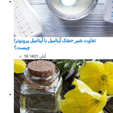
تفاوت شیر خشک آپتامیل با آپتامیل پرونوترا
چیست؟
19 آبان 1401