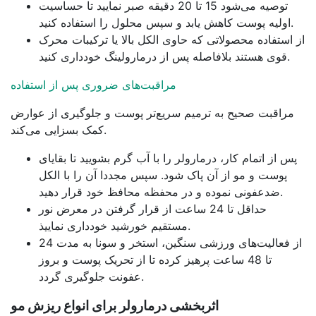
توصیه می‌شود 15 تا 20 دقیقه صبر نمایید تا حساسیت
اولیه پوست کاهش یابد و سپس محلول را استفاده کنید.
از استفاده محصولاتی که حاوی الکل بالا یا ترکیبات محرک
قوی هستند بلافاصله پس از درمارولینگ خودداری کنید.
مراقبت‌های ضروری پس از استفاده
مراقبت صحیح به ترمیم سریع‌تر پوست و جلوگیری از عوارض
کمک بسزایی می‌کند.
پس از اتمام کار، درمارولر را با آب گرم بشویید تا بقایای
پوست و مو از آن پاک شود. سپس مجددا آن را با الکل
ضدعفونی نموده و در محفظه محافظ خود قرار دهید.
حداقل تا 24 ساعت از قرار گرفتن در معرض نور
مستقیم خورشید خودداری نماییذ.
از فعالیت‌های ورزشی سنگین، استخر و سونا به مدت 24
تا 48 ساعت پرهیز کرده تا از تحریک پوست و بروز
عفونت جلوگیری گردد.
اثربخشی درمارولر برای انواع ریزش مو