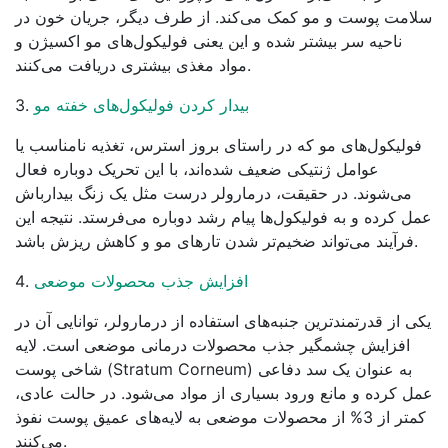
سلامت پوست و مو کمک می‌کند. از طرف دیگر، جریان خون در
ناحیه سر بیشتر شده و این یعنی فولیکول‌های مو اکسیژن و
مواد مغذی بیشتری دریافت می‌کنند.
بیدار کردن فولیکول‌های خفته مو
3.
فولیکول‌های مو که در راستای بروز استرس، تغذیه نامناسب یا
عوامل ژنتیکی ضعیف شده‌اند، با این تحریک دوباره فعال
می‌شوند. در حقیقت، درمارولر درست مثل یک زنگ بیدارباش
عمل کرده و به فولیکول‌ها پیام رشد دوباره می‌فرستد. نتیجه این
فرآیند می‌تواند ضخیم‌تر شدن تارهای مو و کاهش ریزش باشد.
افزایش جذب محصولات موضعی
4.
یکی از قدرتمندترین جنبه‌های استفاده از درمارولر، توانایی آن در
افزایش چشمگیر جذب محصولات درمانی موضعی است. لایه
شاخی پوست (Stratum Corneum) به عنوان یک سد دفاعی
عمل کرده و مانع ورود بسیاری از مواد می‌شود. در حالت عادی،
کمتر از 3% از محصولات موضعی به لایه‌های عمیق پوست نفوذ
می‌کنند.