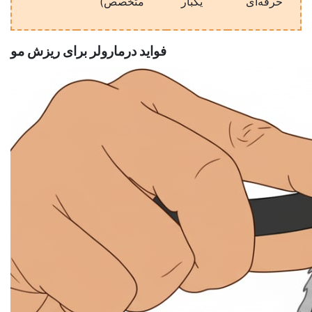
حرفه‌ای
یکبار
متخصص)
فواید درمارولر برای ریزش مو