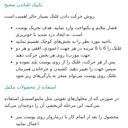
تکنیک غلتاندن صحیح
روش حرکت دادن غلتک بسیار حائز اهمیت است.
فشار ملایم و یکنواخت وارد نمایید. هدف تحریک پوست
است، نه ایجاد درد شدید یا خونریزی.
ناحیه مورد نظر را به بخش‌های کوچک تقسیم نمایید.
غلتک را 6 تا 8 مرتبه در هر جهت (عمودی، افقی و هر دو
جهت مورب) روی هر بخش حرکت دهید.
پس از هر حرکت، غلتک را از روی پوست بلند نموده و
سپس جهت را تغییر دهید. کشیدن و چرخاندن همزمان
غلتک روی پوست می‌تواند منجر به پارگی‌های ریز شود.
استفاده از محصولات مکمل
در صورتی که از محلول‌های تقویتی مثل ماینوکسیدیل استفاده
می‌کنید، این مرحله اثربخشی آن را دوچندان می‌کند.
محصول را بعد از اتمام کار با درمارولر روی پوست سر
اعمال نمایید.