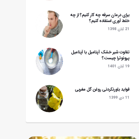
برای درمان سرفه چه کار کنیم؟ از چه
خلط آوری استفاده کنیم؟
21 آبان 1398
تفاوت شیر خشک آپتامیل با آپتامیل
پرونوترا چیست؟
19 آبان 1401
فواید باورنکردنی روغن گل مغربی
11 دی 1399