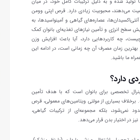
توسط برند معتبر Optimum Nutrition (ON) تولید شده و به دلیل ترکیبات کامل خود، در میان
میت می‌دهند، محبوبیت زیادی دارد. قرص اپتی وومن
، آنتی‌اکسیدان‌ها، عصاره‌های گیاهی و آمینواسیدها، به
 سطح انرژی و تأمین نیازهای تغذیه‌ای بانوان کمک
چیست، چه کاربردهایی دارد، آیا باعث افزایش وزن
 بهترین زمان مصرف آن چه زمانی است، در ادامه این
راه ما باشید.
دی دارد؟
نرال تخصصی برای بانوان است که با هدف تأمین
 برخلاف بسیاری از مولتی ویتامین‌های معمولی، قرص
ود نمی‌شود، بلکه مجموعه‌ای از ترکیبات گیاهی،
نیز در اختیار بدن قرار می‌دهد.
وران تحصیل، اشتغال، ورزش، بارداری (با نظر پزشک)،