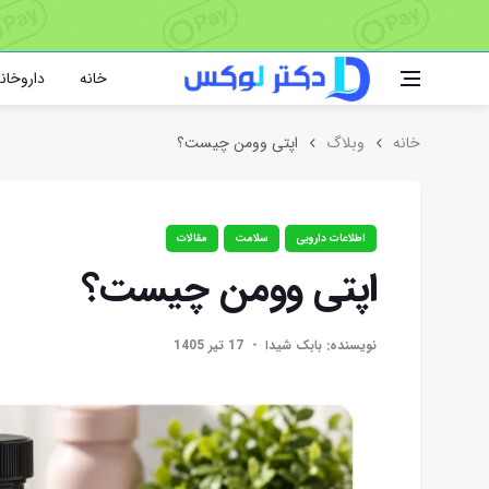
خانه
داروخانه
خانه
وبلاگ
اپتی وومن چیست؟
اطلاعات دارویی
سلامت
مقالات
اپتی وومن چیست؟
نویسنده: بابک شیدا
17 تیر 1405