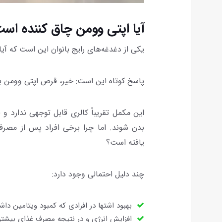
آیا اپتی وومن چاق کننده اس
یکی از دغدغه‌های رایج بانوان این است که آ
پاسخ کوتاه این است: خیر، قرص اپتی وومن ب
این مکمل تقریباً کالری قابل توجهی ندارد و
بدن شوند. اما چرا برخی افراد پس از مص
یافته است؟
چند دلیل احتمالی وجود دارد:
بهبود اشتها در افرادی که کمبود ویتامین داشته
افزایش انرژی و در نتیجه مصرف غذای بیشتر