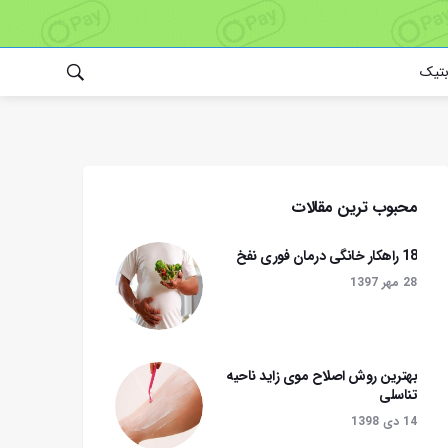
بتیک
محبوب ترین مقالات
18 راهکار خانگی درمان فوری نفخ
28 مهر 1397
بهترین روش اصلاح موی زاید ناحیه
تناسلی
14 دی 1398