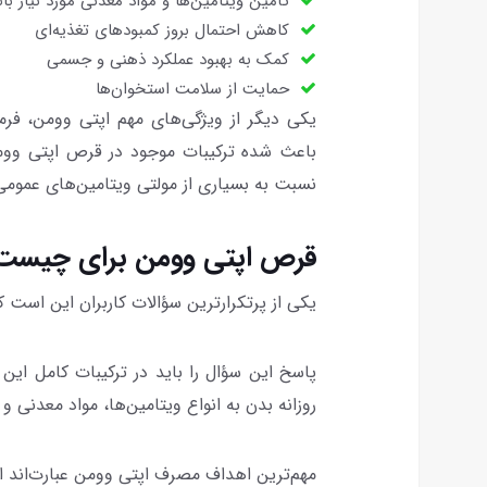
تأمین ویتامین‌ها و مواد معدنی مورد نیاز بان
کاهش احتمال بروز کمبودهای تغذیه‌ای
کمک به بهبود عملکرد ذهنی و جسمی
حمایت از سلامت استخوان‌ها
یکی دیگر از ویژگی‌های مهم اپتی وومن، ف
باعث شده ترکیبات موجود در قرص اپتی وومن
نسبت به بسیاری از مولتی ویتامین‌های عمومی،
قرص اپتی وومن برای چیست
یکی از پرتکرارترین سؤالات کاربران این اس
پاسخ این سؤال را باید در ترکیبات کامل ای
روزانه بدن به انواع ویتامین‌ها، مواد معدنی 
مهم‌ترین اهداف مصرف اپتی وومن عبارت‌اند از