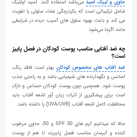
حاوی و لییک اسید
می‌باشد استفاده کنند. اسید اولئیک
شامل ترکیباتی است که یکپارچگی غشاء سلولی را تقویت
می کند و باعث بهبود سلول های آسیب دیده در شرایطی
مانند اگزما می‌شود.
چه ضد آفتابی مناسب پوست کودکان در فصل پاییز
است؟
ضد آفتاب های مخصوص کودکان
بهتر است فاقد رنگ،
اسانس و نگهدارنده های شیمیایی باشد و به راحتی جذب
پوست شود. همچنین چون پوست کودکان حساس و نازک
است برای پیشگیری از اثرات زیان آور اشعه آفتاب باید
محافظت کامل اشعه آفتاب (UVA/UVB) را داشته باشد.
حالا که میدانیم کرم های SPF 30 و 50، حاوی مرطوب
کننده و آبرسان مناسب فصل پاییزند تا هم از پوست