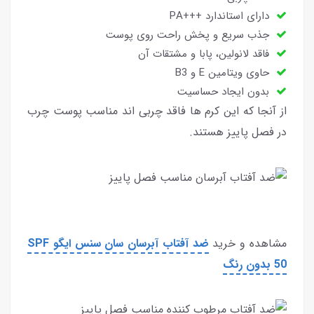
دارای استاندارد +++PA
جذب سریع و پخش راحت روی پوست
فاقد لانولین، پابا و مشتقات آن
حاوی ویتامین E و B3
بدون ایجاد حساسیت
از آنجا که این کرم ها فاقد چربی اند مناسب پوست چرب
در فصل پاییز هستند.
مشاهده و خرید
ضد آفتاب آبرسان سان سنس ایگو SPF
50 بدون رنگ