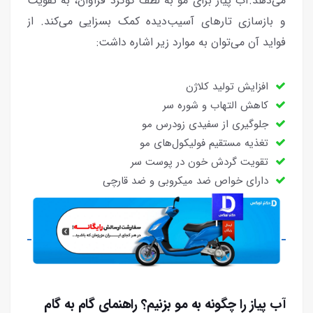
می‌دهد.آب پیاز برای مو به لطف گوگرد فراوان، به تقویت
و بازسازی تارهای آسیب‌دیده کمک بسزایی می‌کند. از
فواید آن می‌توان به موارد زیر اشاره داشت:
افزایش تولید کلاژن
کاهش التهاب و شوره سر
جلوگیری از سفیدی زودرس مو
تغذیه مستقیم فولیکول‌های مو
تقویت گردش خون در پوست سر
دارای خواص ضد میکروبی و ضد قارچی
آب پیاز را چگونه به مو بزنیم؟ راهنمای گام به گام