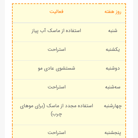
روز هفته
فعالیت
شنبه
استفاده از ماسک آب پیاز
یکشنبه
استراحت
دوشنبه
شستشوی عادی مو
سه‌شنبه
استراحت
چهارشنبه
استفاده مجدد از ماسک (برای موهای
چرب)
پنجشنبه
استراحت