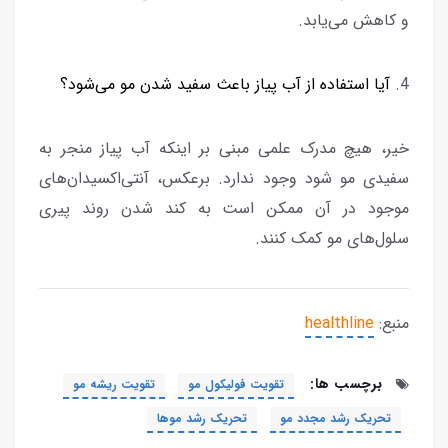
و کاهش می‌یابد.
4.
آیا استفاده از آب پیاز باعث سفید شدن مو می‌شود؟
خیر، هیچ مدرک علمی مبنی بر اینکه آب پیاز منجر به
سفیدی مو شود وجود ندارد. برعکس، آنتی‌اکسیدان‌های
موجود در آن ممکن است به کند شدن روند پیری
سلول‌های مو کمک کنند.
منبع:
healthline
برچسب ها:
تقویت فولیکول مو
تقویت ریشه مو
تحریک رشد مجدد مو
تحریک رشد موها