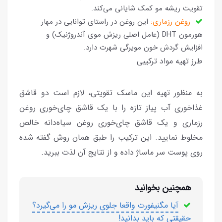
تقویت ریشه مو کمک شایانی می‌کند.
روغن رزماری:
این روغن در راستای توانایی در مهار
هورمون DHT (عامل اصلی ریزش موی آندروژنیک) و
افزایش گردش خون مویرگی شهرت دارد.
طرز تهیه مواد ترکیبی
به منظور تهیه این ماسک تقویتی، لازم است دو قاشق
غذاخوری آب پیاز تازه را با یک قاشق چای‌خوری روغن
رزماری و یک قاشق چای‌خوری روغن سیاه‌دانه خالص
مخلوط نمایید. این ترکیب را طبق همان روش گفته شده
روی پوست سر ماساژ داده و از نتایج آن لذت ببرید.
همچنین بخوانید
آیا مگنیفورت واقعا جلوی ریزش مو را می‌گیرد؟
حقیقتی که باید بدانید!