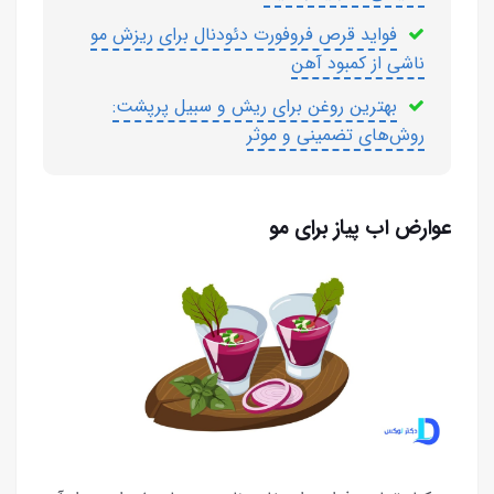
فواید قرص فروفورت دئودنال برای ریزش مو
ناشی از کمبود آهن
بهترین روغن برای ریش و سبیل پرپشت:
روش‌های تضمینی و موثر
عوارض اب پیاز برای مو