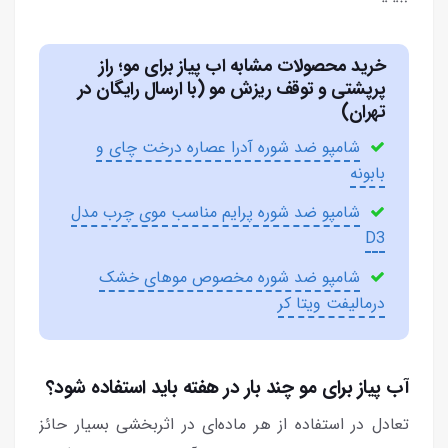
خرید محصولات مشابه اب پیاز برای مو؛ راز
پرپشتی و توقف ریزش مو (با ارسال رایگان در
تهران)
شامپو ضد شوره آدرا عصاره درخت چای و
بابونه
شامپو ضد شوره پرایم مناسب موی چرب مدل
D3
شامپو ضد شوره مخصوص موهای خشک
درمالیفت ویتا کر
آب پیاز برای مو چند بار در هفته باید استفاده شود؟
تعادل در استفاده از هر ماده‌ای در اثربخشی بسیار حائز