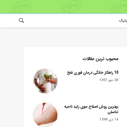
بتیک
محبوب ترین مقالات
18 راهکار خانگی درمان فوری نفخ
28 مهر 1397
بهترین روش اصلاح موی زاید ناحیه
تناسلی
14 دی 1398