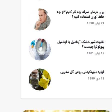
برای درمان سرفه چه کار کنیم؟ از چه
خلط آوری استفاده کنیم؟
21 آبان 1398
تفاوت شیر خشک آپتامیل با آپتامیل
پرونوترا چیست؟
19 آبان 1401
فواید باورنکردنی روغن گل مغربی
11 دی 1399